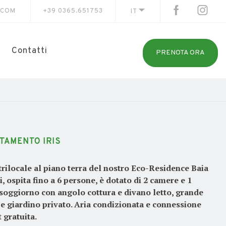
.COM
+39 0365.651753
IT
Contatti
PRENOTA ORA
TAMENTO IRIS
rilocale al piano terra del nostro Eco-Residence Baia
i, ospita fino a 6 persone, è dotato di 2 camere e 1
soggiorno con angolo cottura e divano letto, grande
 e giardino privato. Aria condizionata e connessione
 gratuita.