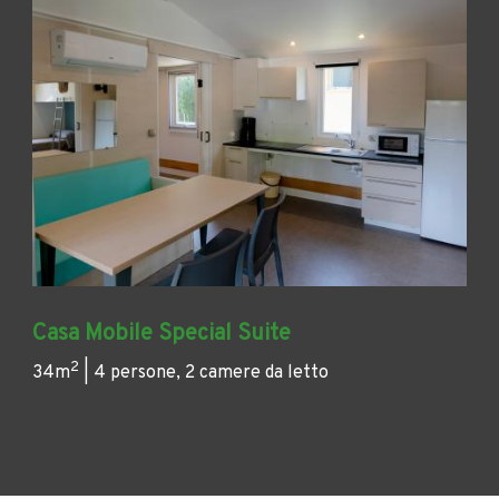
Casa Mobile Special Suite
2
34m
| 4 persone, 2 camere da letto