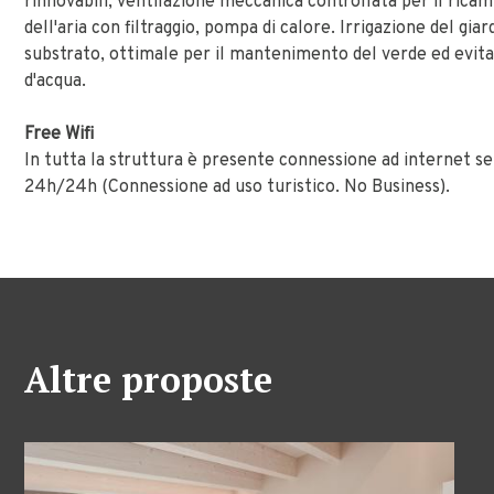
rinnovabili, ventilazione meccanica controllata per il rica
dell'aria con filtraggio, pompa di calore. Irrigazione del gia
substrato, ottimale per il mantenimento del verde ed evita
d'acqua.
Free Wifi
In tutta la struttura è presente connessione ad internet sen
24h/24h (Connessione ad uso turistico. No Business).
Altre proposte