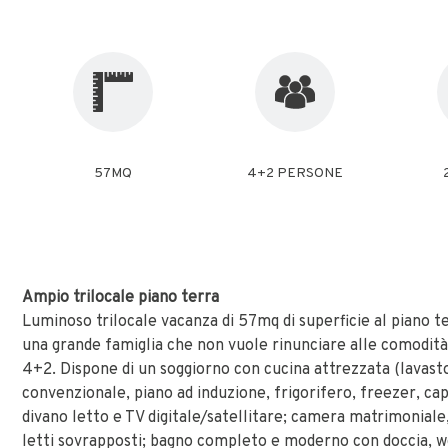
57MQ
4+2 PERSONE
Ampio trilocale piano terra
Luminoso trilocale vacanza di 57mq di superficie al piano t
una grande famiglia che non vuole rinunciare alle comodità,
4+2. Dispone di un soggiorno con cucina attrezzata (lavasto
convenzionale, piano ad induzione, frigorifero, freezer, cap
divano letto e TV digitale/satellitare; camera matrimonial
letti sovrapposti; bagno completo e moderno con doccia, wc