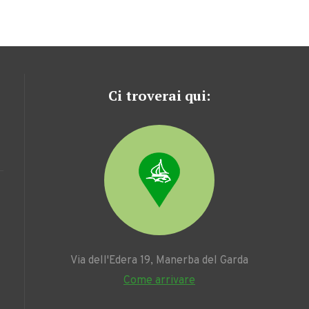
Ci troverai qui:
Via dell'Edera 19, Manerba del Garda
Come arrivare