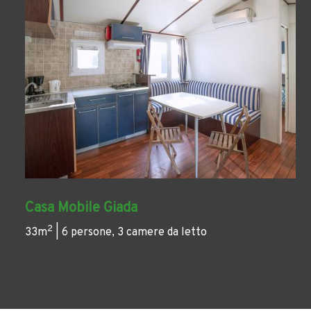
Casa Mobile Giada
2
33m
| 6 persone, 3 camere da letto