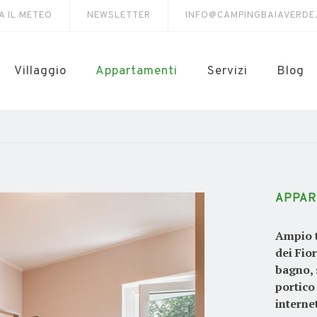
A IL METEO
NEWSLETTER
INFO@CAMPINGBAIAVERDE
Villaggio
Appartamenti
Servizi
Blog
APPAR
Ampio t
dei Fior
bagno, 
portico
internet