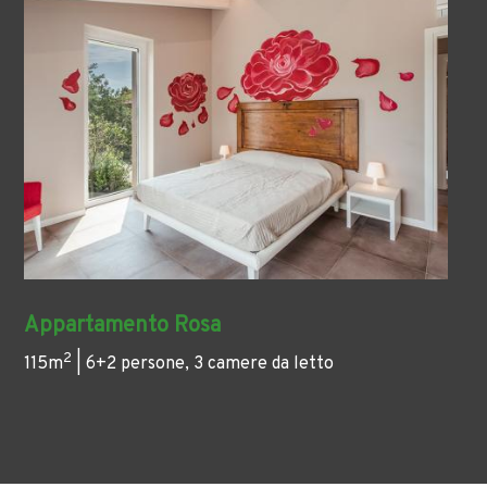
Appartamento Rosa
2
115m
| 6+2 persone, 3 camere da letto