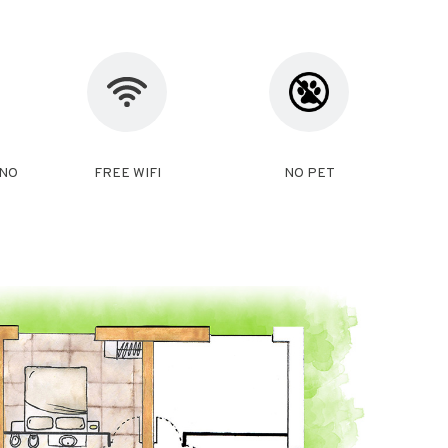
INO
FREE WIFI
NO PET