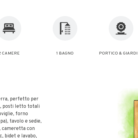
2 CAMERE
1 BAGNO
PORTICO & GIARD
erra, perfetto per
 posti letto totali
viglie, forno
pa), tavolo e sedie,
e, cameretta con
, bidet e lavabo,