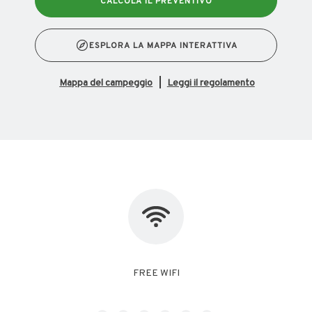
CALCOLA IL PREVENTIVO
ESPLORA LA MAPPA INTERATTIVA
mappa del campeggio
Leggi il regolamento
NO PET