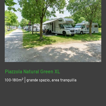
Piazzola Natural Green XL
2
100-180m
| grande spazio, area tranquilla