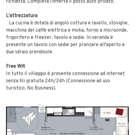
richiesta. Completa l'offerta il posto auto privato.
L'attrezzatura
La cucina è dotata di angolo cottura e lavello, stoviglie,
macchina del caffè elettrica e moka, forno a microonde,
frigorifero e freezer, tavolo e sedie. In veranda è
presente un tavolo con sedie per pranzare all'aperto e
due sdraio prendisole.
Free Wifi
In tutto il villaggio è presente connessione ad internet
senza fili gratuita 24h/24h (Connessione ad uso
turistico. No Business).