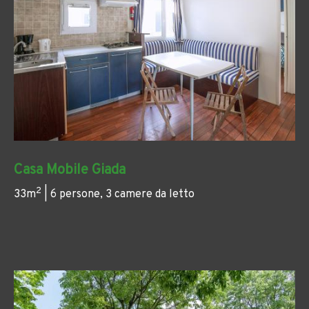
Casa Mobile Giada
2
33m
| 6 persone, 3 camere da letto