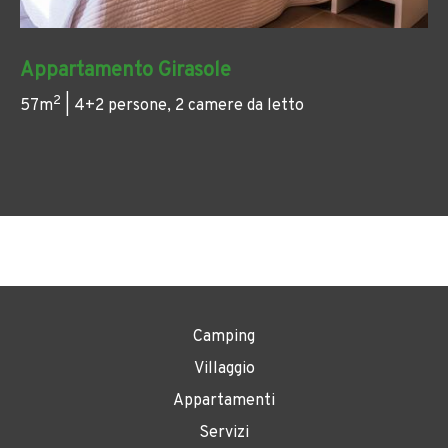
Appartamento Girasole
2
57m
| 4+2 persone, 2 camere da letto
Camping
Villaggio
Appartamenti
Servizi