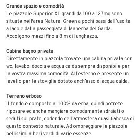
Grande spazio e comodità
Le piazzole Superior XL grandi da 100 a 127mq sono
situate nell'area Natural Green a pochi passi dall’uscita
a lago e dalla passeggiata di Manerba del Garda.
Accolgono mezzi fino a 8 m di lunghezza.
Cabina bagno privata
Direttamente in piazzola trovate una cabina privata con
wc, lavabo, doccia e acqua calda sempre disponibile per
la vostra massima comodità. All’esterno è presente un
lavello per le stoviglie dotato anch’esso di acqua calda.
Terreno erboso
Il fondo è composto al 100% da erba, quindi potrete
riposare ed anche mangiare comodamente sdraiati o
seduti sul prato, godendo dell'atmosfera quasi fiabesca di
questo contesto naturale. Ad ombreggiare le piazzole
bellissimi alberi verdi di varie essenze.