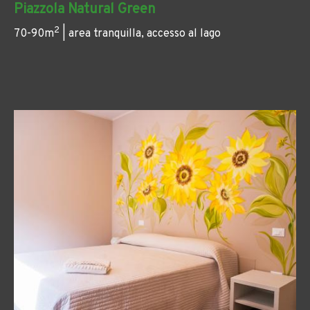
Piazzola Natural Green
2
70-90m
| area tranquilla, accesso al lago