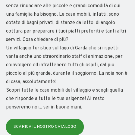
senza rinunciare alle piccole e grandi comodità di cui
una famiglia ha bisogno. Le case mobili, infatti, sono
dotate di bagni privati, di stanze da letto, di angolo
cottura per preparare i tuoi piatti preferiti e tanti altri
servizi. Cosa chiedere di più?
Un villaggio turistico sul lago di Garda che si rispetti
vanta anche uno straordinario staff di animazione, per
coinvolgere ed intrattenere tutti gli ospiti, dal più
piccolo al più grande, durante il soggiorno. La noia non è
di casa, assolutamente!
Scopri tutte le case mobili del villaggio e scegli quella
che risponde a tutte le tue esigenze! Al resto
penseremo noi... sei in buone mani.
SCARICA IL NOSTRO CATALOGO