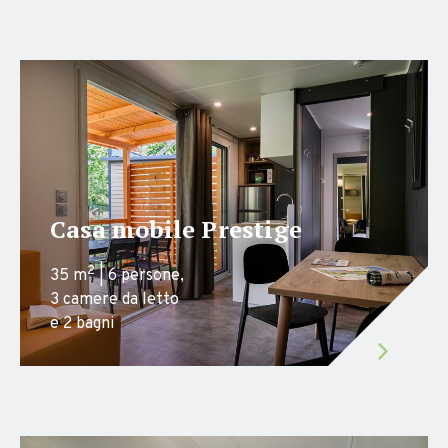
Casa mobile Prestige
2
35 m
| 6 persone,
3 camere da letto
e 2 bagni