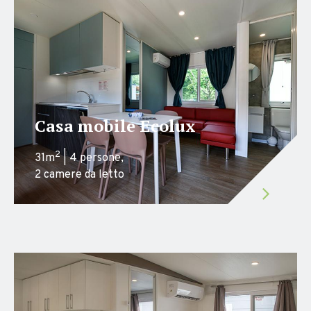
Casa mobile Ecolux
2
31m
| 4 persone,
2 camere da letto